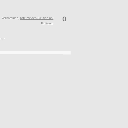
0
Willkommen,
bitte melden Sie sich an!
Ihr Konto
eur