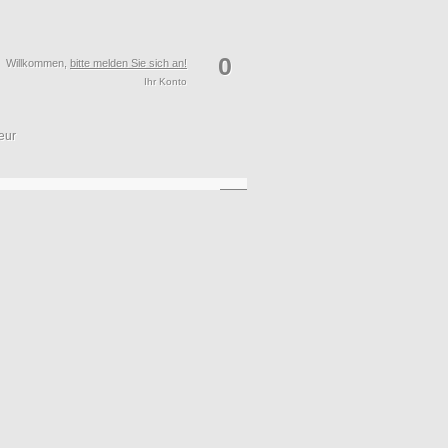
0
Willkommen,
bitte melden Sie sich an!
Ihr Konto
eur