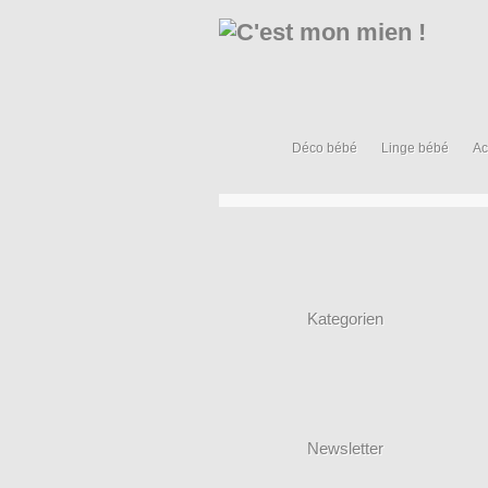
Déco bébé
Linge bébé
Ac
Kategorien
Newsletter