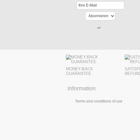
MONEY-BACK
SATISF
GUARANTEE
REFUN
Information
Terms and conditions of use