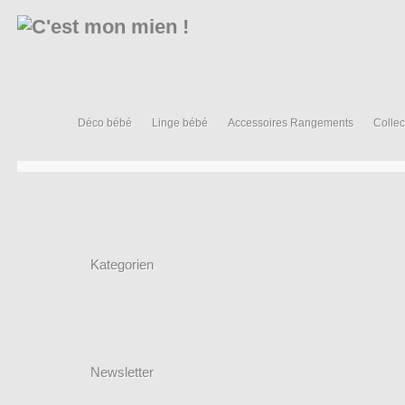
Déco bébé
Linge bébé
Accessoires Rangements
Collec
Kategorien
Newsletter