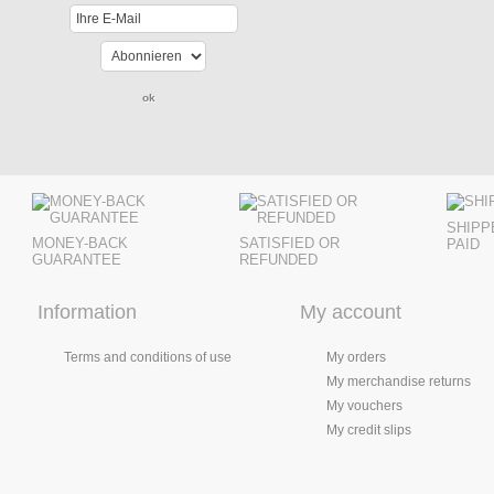
SHIPP
MONEY-BACK
SATISFIED OR
PAID
GUARANTEE
REFUNDED
Information
My account
Terms and conditions of use
My orders
My merchandise returns
My vouchers
My credit slips